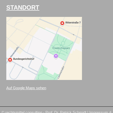
STANDORT
Auf Google Maps sehen
© rechtsmittel.consulting - Prof. Dr. Patrick Schmidt |
Impressum
&