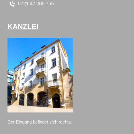
0721 47 000 755
KANZLEI
Der Eingang befindet sich rechts.