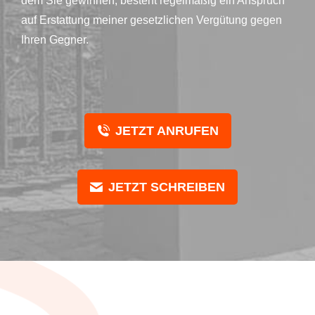
dem Sie gewinnen, besteht regelmäßig ein Anspruch
auf Erstattung meiner gesetzlichen Vergütung gegen
Ihren Gegner.
JETZT ANRUFEN
JETZT SCHREIBEN